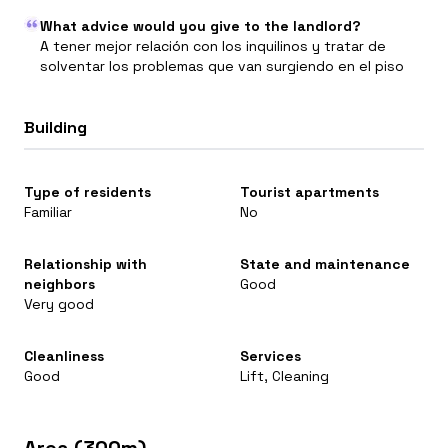
What advice would you give to the landlord?
A tener mejor relación con los inquilinos y tratar de
solventar los problemas que van surgiendo en el piso
Building
Type of residents
Tourist apartments
Familiar
No
Relationship with
State and maintenance
neighbors
Good
Very good
Cleanliness
Services
Good
Lift, Cleaning