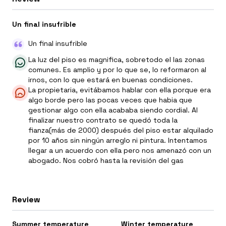
Un final insufrible
Un final insufrible
La luz del piso es magnifica, sobretodo el las zonas
comunes. Es amplio y por lo que se, lo reformaron al
irnos, con lo que estará en buenas condiciones.
La propietaria, evitábamos hablar con ella porque era
algo borde pero las pocas veces que habia que
gestionar algo con ella acababa siendo cordial. Al
finalizar nuestro contrato se quedó toda la
fianza(más de 2000) después del piso estar alquilado
por 10 años sin ningún arreglo ni pintura. Intentamos
llegar a un acuerdo con ella pero nos amenazó con un
abogado. Nos cobró hasta la revisión del gas
Review
Summer temperature
Winter temperature