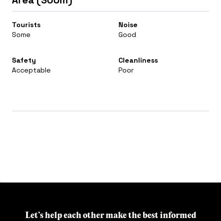
Area (300m)
Tourists
Noise
Some
Good
Safety
Cleanliness
Acceptable
Poor
Let’s help each other make the best informed