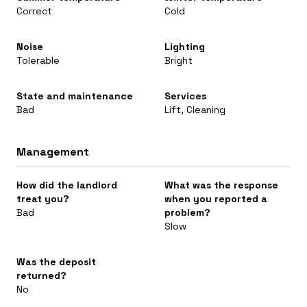
Correct
Cold
Noise
Lighting
Tolerable
Bright
State and maintenance
Services
Bad
Lift, Cleaning
Management
How did the landlord
What was the response
treat you?
when you reported a
Bad
problem?
Slow
Was the deposit
returned?
No